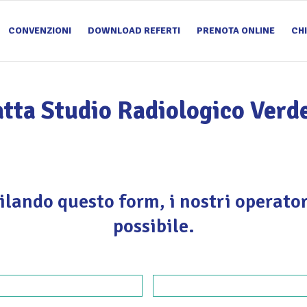
CONVENZIONI
DOWNLOAD REFERTI
PRENOTA ONLINE
CH
tta Studio Radiologico Ver
ilando questo form, i nostri operato
possibile.