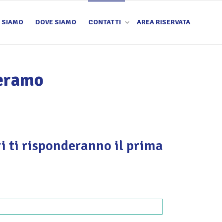
I SIAMO
DOVE SIAMO
CONTATTI
AREA RISERVATA
deramo
ri ti risponderanno il prima