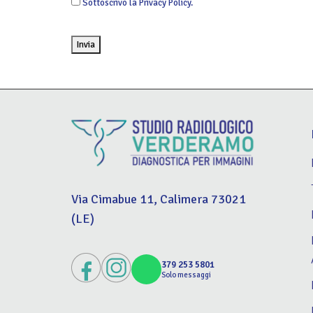
Sottoscrivo la Privacy Policy.
Invia
Via Cimabue 11, Calimera 73021
(LE)
379 253 5801
Solo messaggi