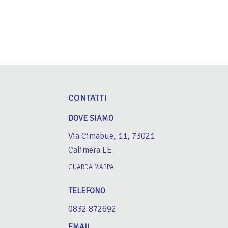
CONTATTI
DOVE SIAMO
Via Cimabue, 11, 73021
Calimera LE
GUARDA MAPPA
TELEFONO
0832 872692
EMAIL